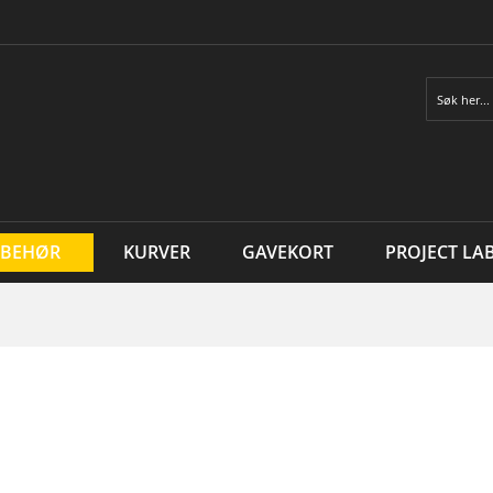
Søk
LBEHØR
KURVER
GAVEKORT
PROJECT LA