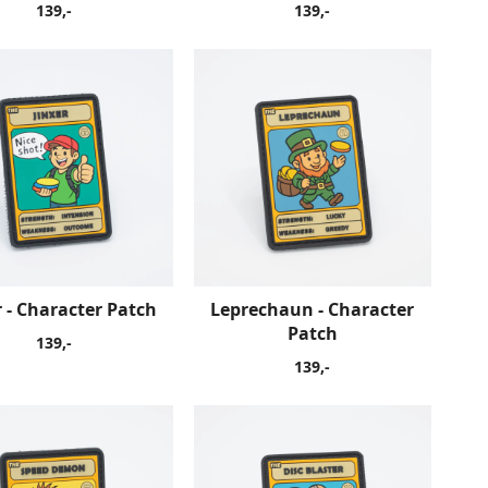
139,-
139,-
r - Character Patch
Leprechaun - Character
Patch
139,-
139,-