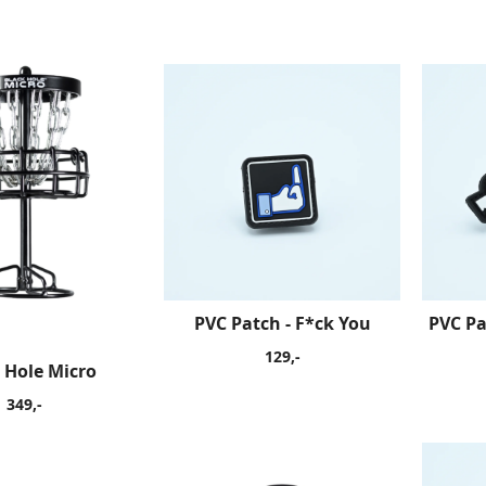
PVC Patch - F*ck You
PVC Pa
129,-
 Hole Micro
349,-