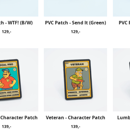
h - WTF! (B/W)
PVC Patch - Send It (Green)
PVC 
129,-
129,-
- Character Patch
Veteran - Character Patch
Lumbe
139,-
139,-