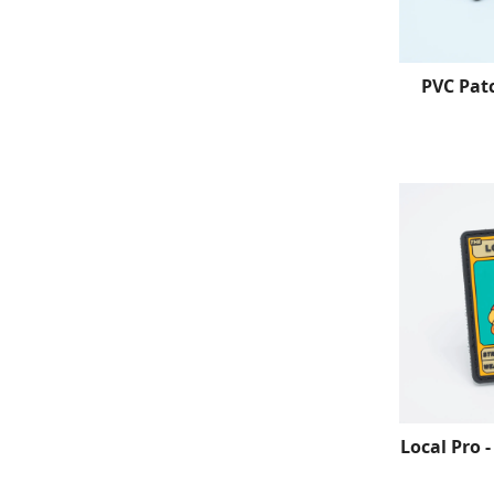
PVC Patc
Local Pro 