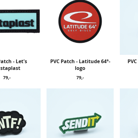
atch - Let's
PVC Patch - Latitude 64°-
PVC 
staplast
logo
79,-
79,-