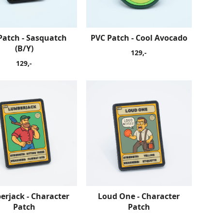
Patch - Sasquatch
PVC Patch - Cool Avocado
(B/Y)
129,-
129,-
rjack - Character
Loud One - Character
Patch
Patch