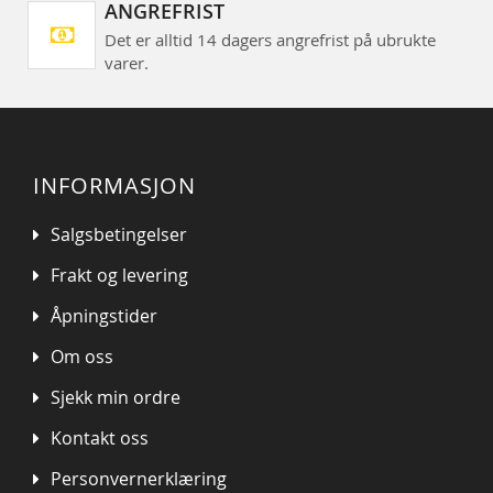
ANGREFRIST
Det er alltid 14 dagers angrefrist på ubrukte
varer.
INFORMASJON
Salgsbetingelser
Frakt og levering
Åpningstider
Om oss
Sjekk min ordre
Kontakt oss
Personvernerklæring