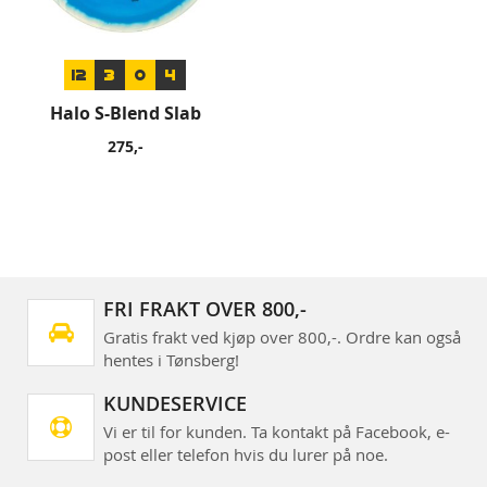
12
3
0
4
Halo S-Blend Slab
275,-
FRI FRAKT OVER 800,-
Gratis frakt ved kjøp over 800,-. Ordre kan også
hentes i Tønsberg!
KUNDESERVICE
Vi er til for kunden. Ta kontakt på Facebook, e-
post eller telefon hvis du lurer på noe.