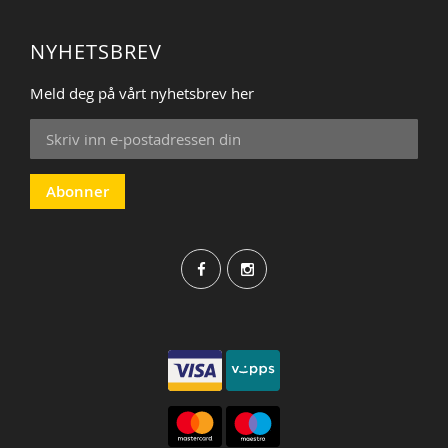
NYHETSBREV
Meld deg på vårt nyhetsbrev her
Sign
Up
for
Our
Abonner
Newsletter: