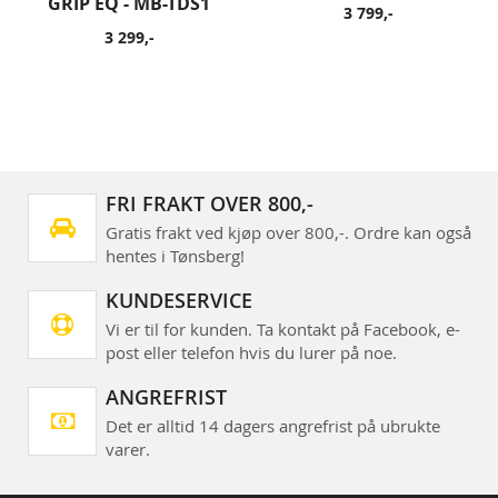
GRIP EQ - MB-TDS1
3 799,-
3 299,-
FRI FRAKT OVER 800,-
Gratis frakt ved kjøp over 800,-. Ordre kan også
hentes i Tønsberg!
KUNDESERVICE
Vi er til for kunden. Ta kontakt på Facebook, e-
post eller telefon hvis du lurer på noe.
ANGREFRIST
Det er alltid 14 dagers angrefrist på ubrukte
varer.