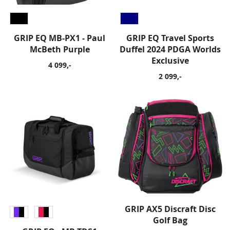
GRIP EQ MB-PX1 - Paul
GRIP EQ Travel Sports
McBeth Purple
Duffel 2024 PDGA Worlds
Exclusive
4 099,-
2 099,-
GRIP AX5 Discraft Disc
Golf Bag