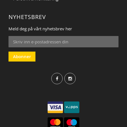
NYHETSBREV
Meld deg på vårt nyhetsbrev her
Sign
Up
for
Our
Abonner
Newsletter: