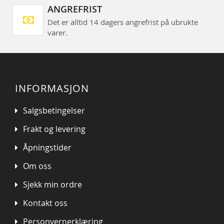
ANGREFRIST
Det er alltid 14 dagers angrefrist på ubrukte
varer.
INFORMASJON
Salgsbetingelser
Frakt og levering
Åpningstider
Om oss
Sjekk min ordre
Kontakt oss
Personvernerklæring