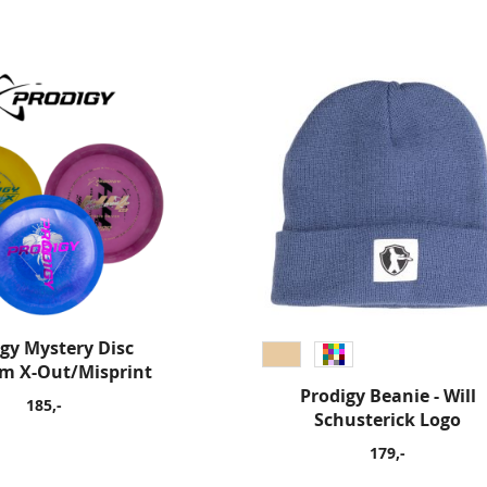
gy Mystery Disc
m X-Out/Misprint
Prodigy Beanie - Will
185,-
Schusterick Logo
179,-