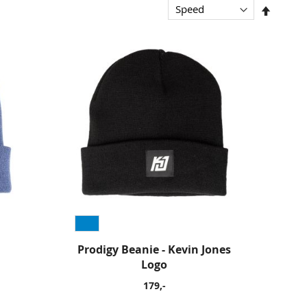
Sorter
synken
Prodigy Beanie - Kevin Jones
Logo
179,-