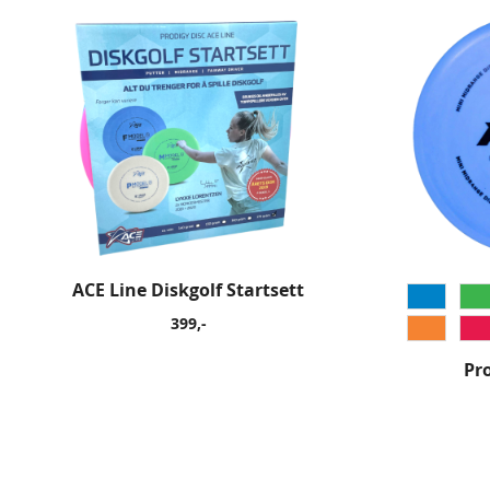
ACE Line Diskgolf Startsett
399,-
Pr