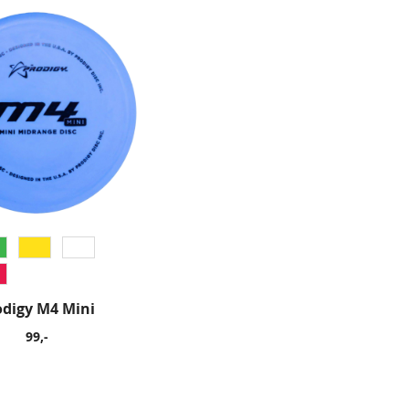
odigy M4 Mini
99,-