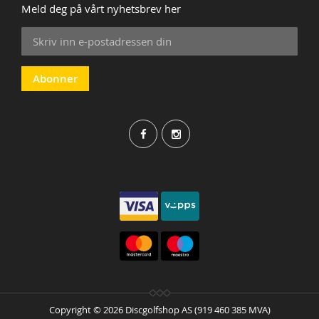
Meld deg på vårt nyhetsbrev her
Sign
Up
for
Our
Abonner
Newsletter:
Copyright © 2026 Discgolfshop AS (919 460 385 MVA)