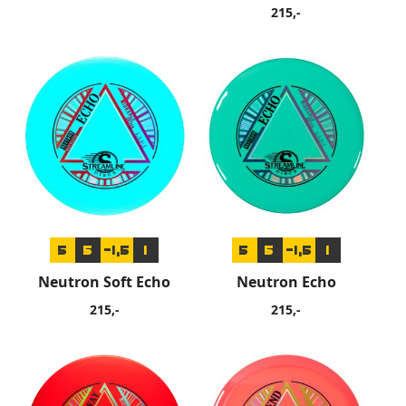
215,-
5
5
-1,5
1
5
5
-1,5
1
Neutron Soft Echo
Neutron Echo
215,-
215,-