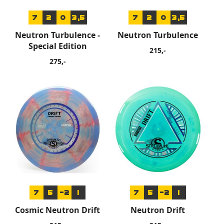
7
2
0
3,5
7
2
0
3,5
Neutron Turbulence -
Neutron Turbulence
Special Edition
215,-
275,-
7
5
-2
1
7
5
-2
1
Cosmic Neutron Drift
Neutron Drift