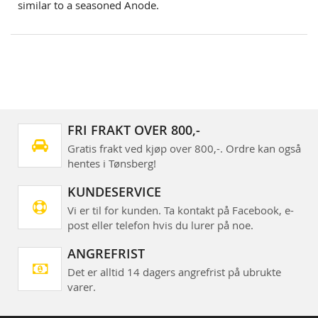
similar to a seasoned Anode.
FRI FRAKT OVER 800,-
Gratis frakt ved kjøp over 800,-. Ordre kan også
hentes i Tønsberg!
KUNDESERVICE
Vi er til for kunden. Ta kontakt på Facebook, e-
post eller telefon hvis du lurer på noe.
ANGREFRIST
Det er alltid 14 dagers angrefrist på ubrukte
varer.