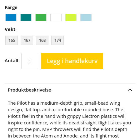
Farge
Vekt
165
167
168
174
Legg i handlekurv
Antall
Produktbeskrivelse
The Pilot has a medium-depth grip, small-bead wing
design, flat top, and a comfortable rounded nose. The
Pilot's feel in the hand with grippy Electron plastics will
inspire confidence, while its dead straight flight takes you
right to the pin. MVP throwers will find the Pilot's depth
in between the Atom and Anode, and its flight most