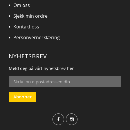
Om oss
Sjekk min ordre
Kontakt oss
Personvernerklæring
NYHETSBREV
Meld deg på vårt nyhetsbrev her
Sign
Up
for
Our
Abonner
Newsletter: