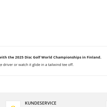
 with the 2025 Disc Golf World Championships in Finland.
river or watch it glide in a tailwind tee off.
KUNDESERVICE