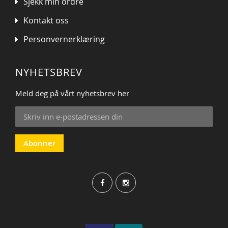
Sjekk min ordre
Kontakt oss
Personvernerklæring
NYHETSBREV
Meld deg på vårt nyhetsbrev her
Sign
Up
for
Our
Abonner
Newsletter: