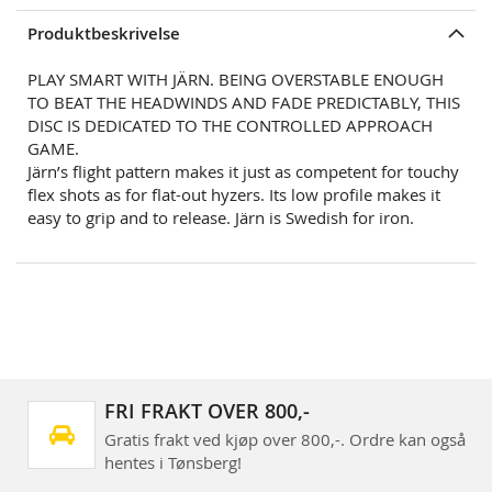
Produktbeskrivelse
PLAY SMART WITH JÄRN. BEING OVERSTABLE ENOUGH
TO BEAT THE HEADWINDS AND FADE PREDICTABLY, THIS
DISC IS DEDICATED TO THE CONTROLLED APPROACH
GAME.
Järn’s flight pattern makes it just as competent for touchy
flex shots as for flat-out hyzers. Its low profile makes it
easy to grip and to release. Järn is Swedish for iron.
FRI FRAKT OVER 800,-
Gratis frakt ved kjøp over 800,-. Ordre kan også
hentes i Tønsberg!