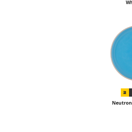
Wh
2
Neutron 