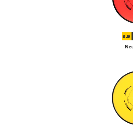
2,5
Neu