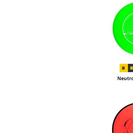
2
Neutro