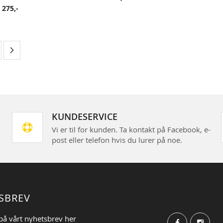
275,-
›
KUNDESERVICE
Vi er til for kunden. Ta kontakt på Facebook, e-
post eller telefon hvis du lurer på noe.
SBREV
på vårt nyhetsbrev her