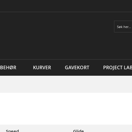
Søk
LBEHØR
KURVER
GAVEKORT
PROJECT LA
Speed
Glide