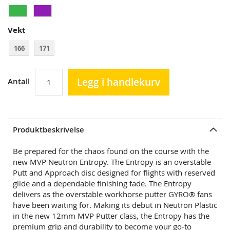
Vekt
166
171
Legg i handlekurv
Antall
Produktbeskrivelse
Be prepared for the chaos found on the course with the
new MVP Neutron Entropy. The Entropy is an overstable
Putt and Approach disc designed for flights with reserved
glide and a dependable finishing fade. The Entropy
delivers as the overstable workhorse putter GYRO® fans
have been waiting for. Making its debut in Neutron Plastic
in the new 12mm MVP Putter class, the Entropy has the
premium grip and durability to become your go-to