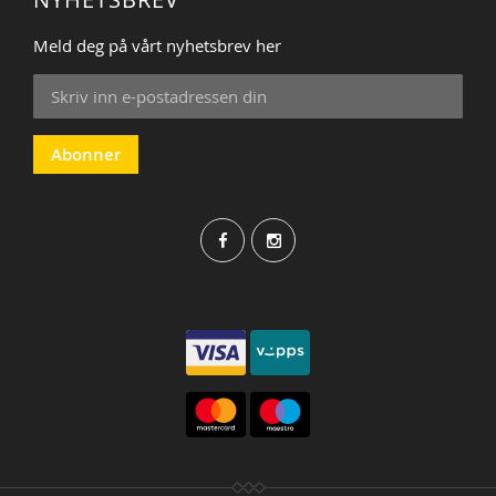
Meld deg på vårt nyhetsbrev her
Sign
Up
for
Our
Abonner
Newsletter: