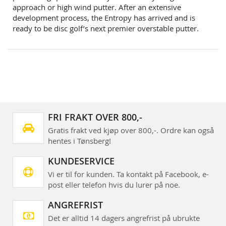
approach or high wind putter. After an extensive
development process, the Entropy has arrived and is
ready to be disc golf’s next premier overstable putter.
FRI FRAKT OVER 800,-
Gratis frakt ved kjøp over 800,-. Ordre kan også
hentes i Tønsberg!
KUNDESERVICE
Vi er til for kunden. Ta kontakt på Facebook, e-
post eller telefon hvis du lurer på noe.
ANGREFRIST
Det er alltid 14 dagers angrefrist på ubrukte