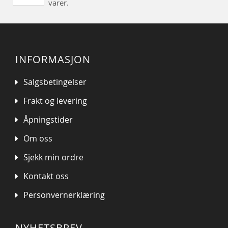
varer.
INFORMASJON
Salgsbetingelser
Frakt og levering
Åpningstider
Om oss
Sjekk min ordre
Kontakt oss
Personvernerklæring
NYHETSBREV