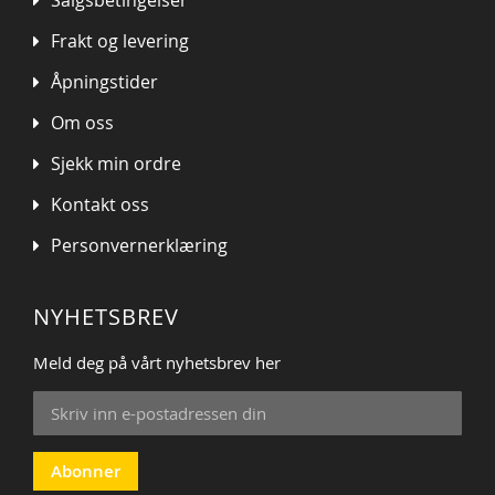
Frakt og levering
Åpningstider
Om oss
Sjekk min ordre
Kontakt oss
Personvernerklæring
NYHETSBREV
Meld deg på vårt nyhetsbrev her
Sign
Up
for
Our
Abonner
Newsletter: