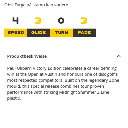
Obs! Farge på stamp kan variere
4
3
0
3
SPEED
GLIDE
TURN
FADE
Produktbeskrivelse
Paul Ulibarri Victory Edition celebrates a career defining
win at the Open at Austin and honours one of disc golf’s
most respected competitors. Built on the legendary Zone
mould, this special release combines tour proven
performance with striking Midnight Shimmer Z Line
plastic.