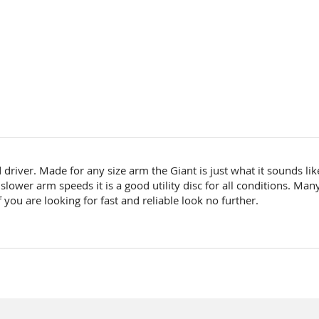
driver. Made for any size arm the Giant is just what it sounds like,
slower arm speeds it is a good utility disc for all conditions. Many
 you are looking for fast and reliable look no further.