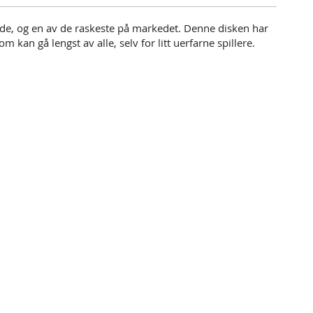
de, og en av de raskeste på markedet. Denne disken har
m kan gå lengst av alle, selv for litt uerfarne spillere.