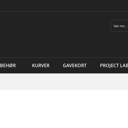
Søk
LBEHØR
KURVER
GAVEKORT
PROJECT LA