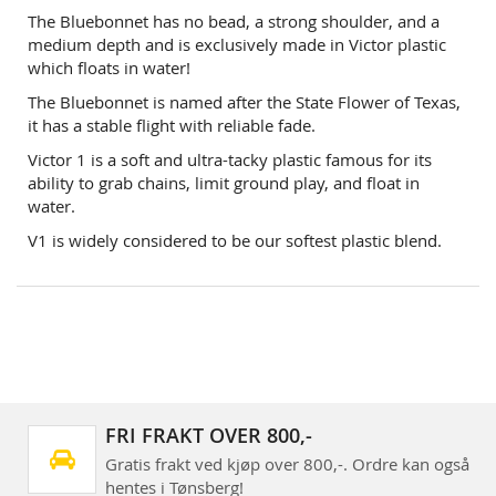
The Bluebonnet has no bead, a strong shoulder, and a
medium depth and is exclusively made in Victor plastic
which floats in water!
The Bluebonnet is named after the State Flower of Texas,
it has a stable flight with reliable fade.
Victor 1 is a soft and ultra-tacky plastic famous for its
ability to grab chains, limit ground play, and float in
water.
V1 is widely considered to be our softest plastic blend.
FRI FRAKT OVER 800,-
Gratis frakt ved kjøp over 800,-. Ordre kan også
hentes i Tønsberg!