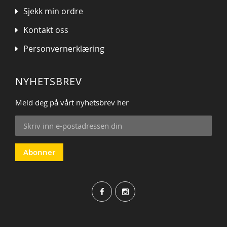
Sjekk min ordre
Kontakt oss
Personvernerklæring
NYHETSBREV
Meld deg på vårt nyhetsbrev her
Sign
Up
for
Our
Abonner
Newsletter: