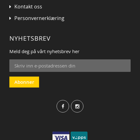
Kontakt oss
Personvernerklæring
NYHETSBREV
Meld deg på vårt nyhetsbrev her
Sign
Up
for
Our
Abonner
Newsletter: