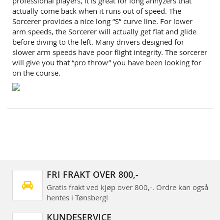
professional players, it is great for long anhyzers that
actually come back when it runs out of speed. The
Sorcerer provides a nice long “S” curve line. For lower
arm speeds, the Sorcerer will actually get flat and glide
before diving to the left. Many drivers designed for
slower arm speeds have poor flight integrity. The sorcerer
will give you that “pro throw” you have been looking for
on the course.
FRI FRAKT OVER 800,-
Gratis frakt ved kjøp over 800,-. Ordre kan også
hentes i Tønsberg!
KUNDESERVICE