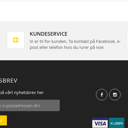
KUNDESERVICE
Vi er til for kunden. Ta kontakt på Facebook, e-
post eller telefon hvis du lurer på noe.
SBREV
på vårt nyhetsbrev her
r
: