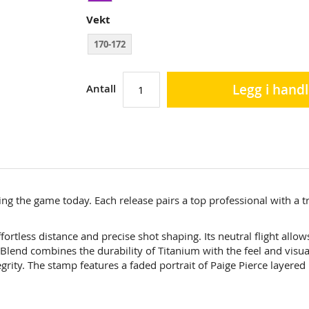
Vekt
170-172
Legg i hand
Antall
ing the game today. Each release pairs a top professional with a t
fortless distance and precise shot shaping. Its neutral flight allo
 Blend combines the durability of Titanium with the feel and visua
ntegrity. The stamp features a faded portrait of Paige Pierce layer