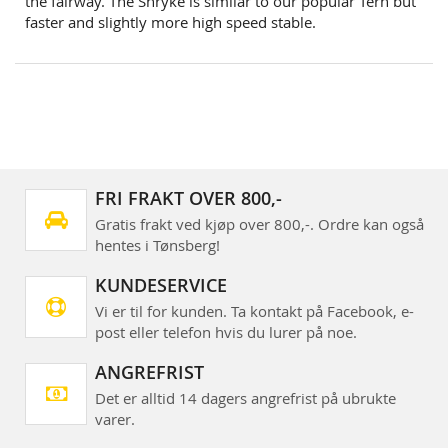
the fairway. The Shryke is similar to our popular Tern but
faster and slightly more high speed stable.
FRI FRAKT OVER 800,-
Gratis frakt ved kjøp over 800,-. Ordre kan også
hentes i Tønsberg!
KUNDESERVICE
Vi er til for kunden. Ta kontakt på Facebook, e-
post eller telefon hvis du lurer på noe.
ANGREFRIST
Det er alltid 14 dagers angrefrist på ubrukte
varer.