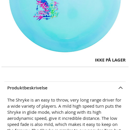
Skip
IKKE PÅ LAGER
to
the
beginning
of
Produktbeskrivelse
the
images
The Shryke is an easy to throw, very long range driver for
gallery
a wide variety of players. A mild high speed turn puts the
Shryke in glide mode, which along with its high
aerodynamic speed, give it incredible distance. The low
speed fade is also mild, which makes it easy to keep on