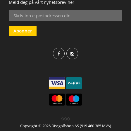
Meld deg på vårt nyhetsbrev her
Sign
Up
for
Our
Abonner
Newsletter:
Copyright © 2026 Discgolfshop AS (919 460 385 MVA)