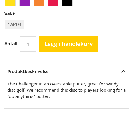
Vekt
173-174
Legg i handlekurv
Antall
Produktbeskrivelse
The Challenger in an overstable putter, great for windy
disc golf. We recommend this disc to players looking for a
"do anything" putter.