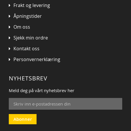
Frakt og levering
Åpningstider
Om oss
Sjekk min ordre
Kontakt oss
Personvernerklæring
NYHETSBREV
Meld deg på vårt nyhetsbrev her
Sign
Up
for
Our
Abonner
Newsletter: