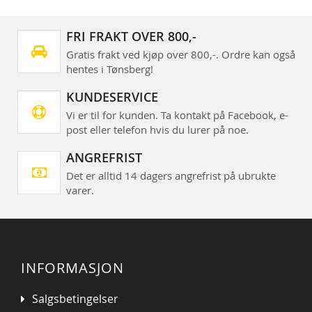
FRI FRAKT OVER 800,-
Gratis frakt ved kjøp over 800,-. Ordre kan også
hentes i Tønsberg!
KUNDESERVICE
Vi er til for kunden. Ta kontakt på Facebook, e-
post eller telefon hvis du lurer på noe.
ANGREFRIST
Det er alltid 14 dagers angrefrist på ubrukte
varer.
INFORMASJON
Salgsbetingelser