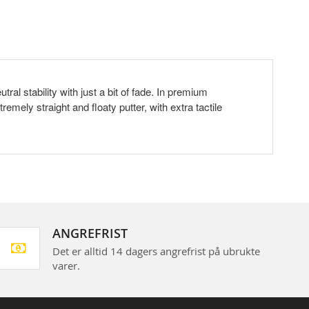
ral stability with just a bit of fade. In premium
remely straight and floaty putter, with extra tactile
ANGREFRIST
Det er alltid 14 dagers angrefrist på ubrukte
varer.