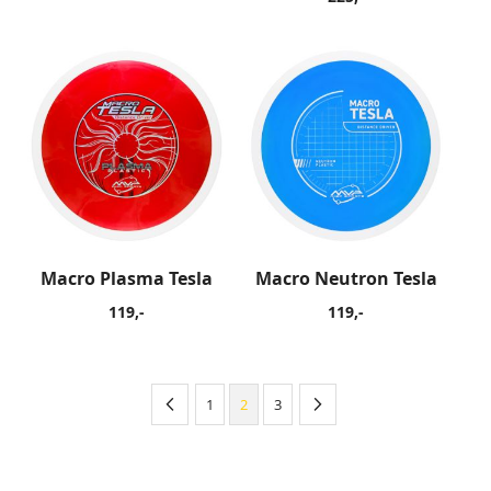
Macro Plasma Tesla
Macro Neutron Tesla
119,-
119,-
‹
›
1
2
3