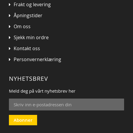
Frakt og levering
Åpningstider
Om oss
Sjekk min ordre
Kontakt oss
Personvernerklæring
NYHETSBREV
Meld deg på vårt nyhetsbrev her
Sign
Up
for
Our
Abonner
Newsletter: