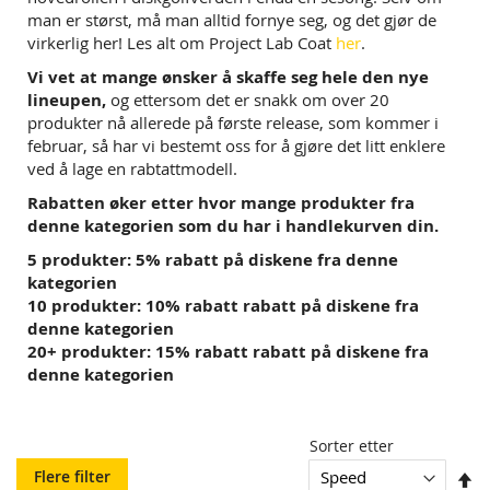
man er størst, må man alltid fornye seg, og det gjør de
virkerlig her! Les alt om Project Lab Coat
her
.
Vi vet at mange ønsker å skaffe seg hele den nye
lineupen,
og ettersom det er snakk om over 20
produkter nå allerede på første release, som kommer i
februar, så har vi bestemt oss for å gjøre det litt enklere
ved å lage en rabtattmodell.
Rabatten øker etter hvor mange produkter fra
denne kategorien som du har i handlekurven din.
5 produkter: 5% rabatt på diskene fra denne
kategorien
10 produkter: 10% rabatt rabatt på diskene fra
denne kategorien
20+ produkter: 15% rabatt rabatt på diskene fra
denne kategorien
Sorter etter
So
Flere filter