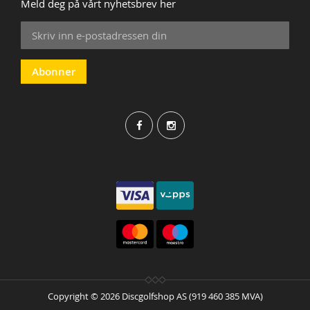
Meld deg på vårt nyhetsbrev her
Sign
Up
for
Our
Abonner
Newsletter:
Copyright © 2026 Discgolfshop AS (919 460 385 MVA)