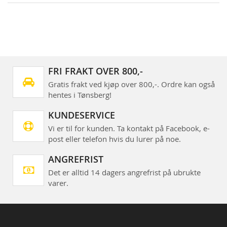
FRI FRAKT OVER 800,-
Gratis frakt ved kjøp over 800,-. Ordre kan også
hentes i Tønsberg!
KUNDESERVICE
Vi er til for kunden. Ta kontakt på Facebook, e-
post eller telefon hvis du lurer på noe.
ANGREFRIST
Det er alltid 14 dagers angrefrist på ubrukte
varer.