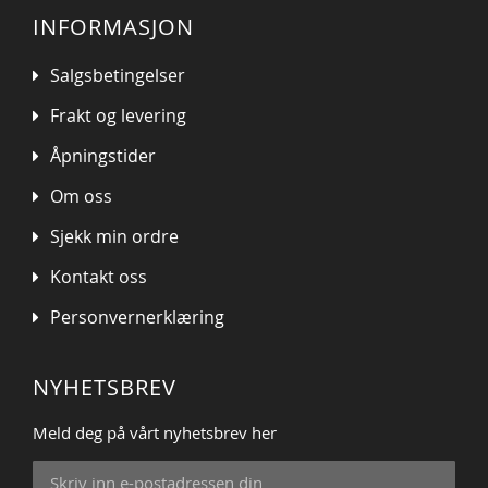
INFORMASJON
Salgsbetingelser
Frakt og levering
Åpningstider
Om oss
Sjekk min ordre
Kontakt oss
Personvernerklæring
NYHETSBREV
Meld deg på vårt nyhetsbrev her
Sign
Up