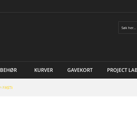
Søk
LBEHØR
KURVER
GAVEKORT
PROJECT LA
 FASTi