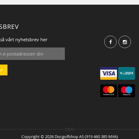
SBREV
på vårt nyhetsbrev her
r
:
Copyright © 2026 Discgolfshop AS (919 460 385 MVA)