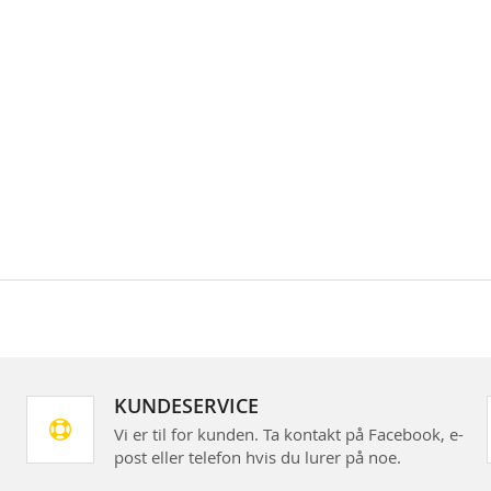
KUNDESERVICE
Vi er til for kunden. Ta kontakt på Facebook, e-
post eller telefon hvis du lurer på noe.