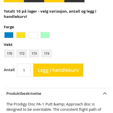
Totalt 10 på lager - velg variasjon, antall og legg i
handlekurv!
Farge
Vekt
170
172
173
174
Legg i handlekurv
Antall
Produktbeskrivelse
The Prodigy Disc PA-1 Putt &amp; Approach disc is
designed to be overstable. The consistent flight path of