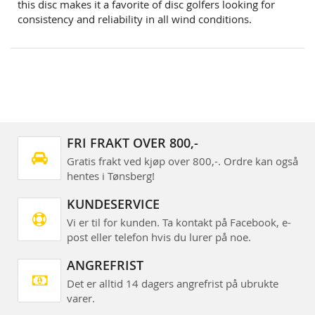
this disc makes it a favorite of disc golfers looking for
consistency and reliability in all wind conditions.
FRI FRAKT OVER 800,-
Gratis frakt ved kjøp over 800,-. Ordre kan også
hentes i Tønsberg!
KUNDESERVICE
Vi er til for kunden. Ta kontakt på Facebook, e-
post eller telefon hvis du lurer på noe.
ANGREFRIST
Det er alltid 14 dagers angrefrist på ubrukte
varer.