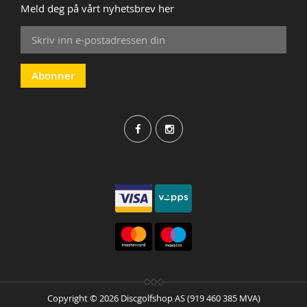
Meld deg på vårt nyhetsbrev her
Sign
Up
for
Our
Abonner
Newsletter:
Copyright © 2026 Discgolfshop AS (919 460 385 MVA)