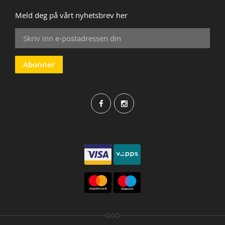
Meld deg på vårt nyhetsbrev her
Sign
Up
for
Our
Abonner
Newsletter: