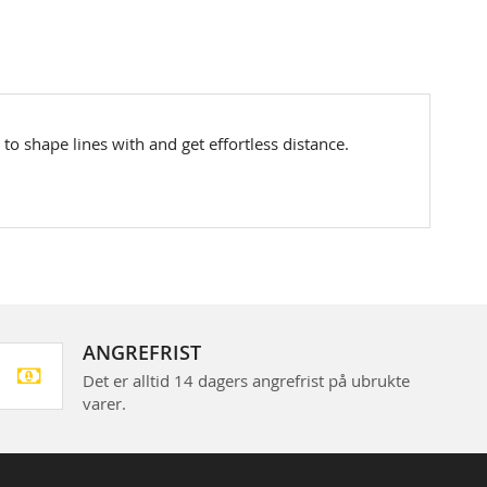
 to shape lines with and get effortless distance.
ANGREFRIST
Det er alltid 14 dagers angrefrist på ubrukte
varer.