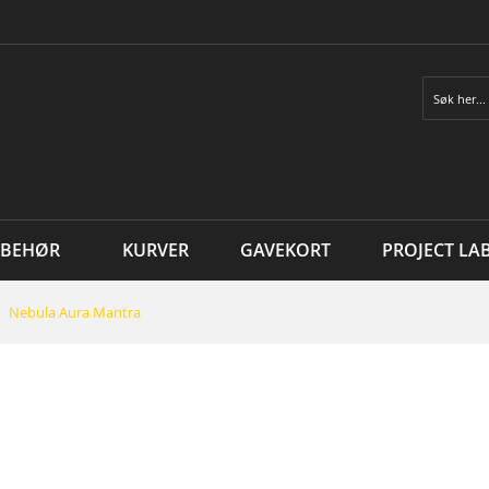
Søk
LBEHØR
KURVER
GAVEKORT
PROJECT LA
Nebula Aura Mantra