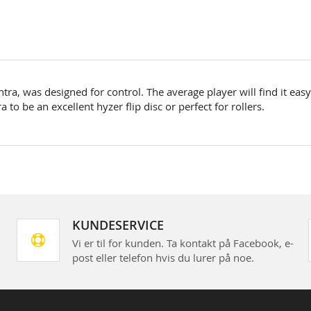
tra, was designed for control. The average player will find it easy
o be an excellent hyzer flip disc or perfect for rollers.
KUNDESERVICE
Vi er til for kunden. Ta kontakt på Facebook, e-
post eller telefon hvis du lurer på noe.