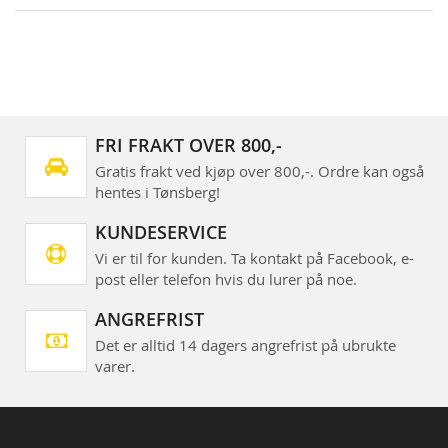
FRI FRAKT OVER 800,-
Gratis frakt ved kjøp over 800,-. Ordre kan også
hentes i Tønsberg!
KUNDESERVICE
Vi er til for kunden. Ta kontakt på Facebook, e-
post eller telefon hvis du lurer på noe.
ANGREFRIST
Det er alltid 14 dagers angrefrist på ubrukte
varer.