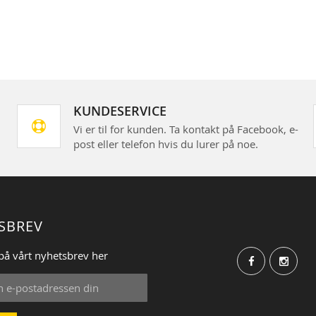
KUNDESERVICE
Vi er til for kunden. Ta kontakt på Facebook, e-
post eller telefon hvis du lurer på noe.
SBREV
på vårt nyhetsbrev her