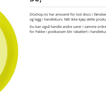
DGshop.no har ansvaret for lost discs i Tønsberg
og legg i handlekurv. NB! Ikke kjøp dette produ
Du kan også handle andre varer i samme ordre/f
for Pakke i postkassen blir rabattert i handleku