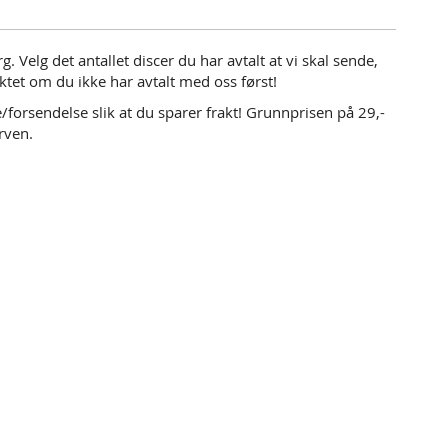
. Velg det antallet discer du har avtalt at vi skal sende,
ktet om du ikke har avtalt med oss først!
orsendelse slik at du sparer frakt! Grunnprisen på 29,-
rven.