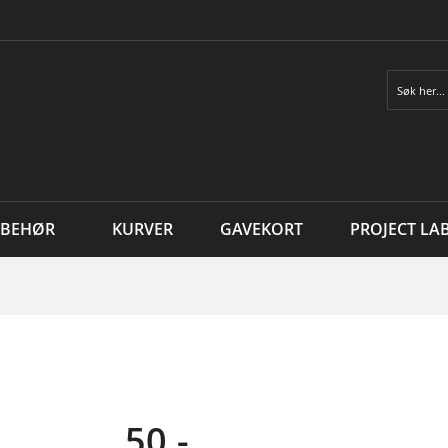
Søk
LBEHØR
KURVER
GAVEKORT
PROJECT LA
50,-