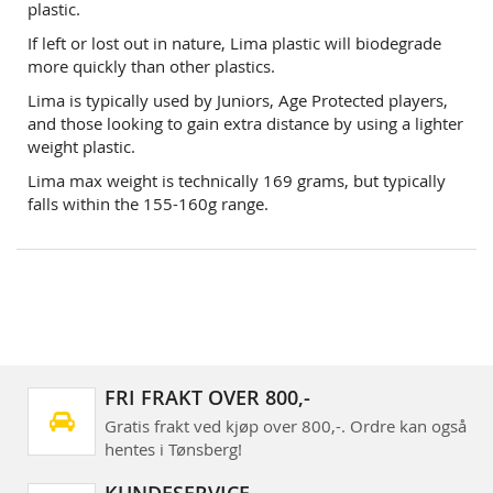
plastic.
If left or lost out in nature, Lima plastic will biodegrade
more quickly than other plastics.
Lima is typically used by Juniors, Age Protected players,
and those looking to gain extra distance by using a lighter
weight plastic.
Lima max weight is technically 169 grams, but typically
falls within the 155-160g range.
FRI FRAKT OVER 800,-
Gratis frakt ved kjøp over 800,-. Ordre kan også
hentes i Tønsberg!
KUNDESERVICE