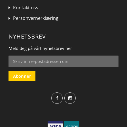
Kontakt oss
Personvernerklæring
NYHETSBREV
Meld deg på vårt nyhetsbrev her
Sign
Up
for
Our
Abonner
Newsletter: