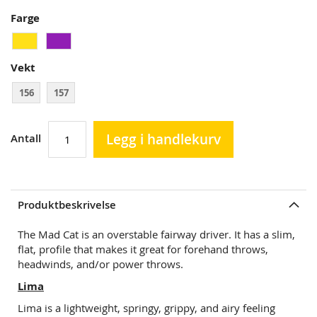
Farge
Vekt
156
157
Legg i handlekurv
Antall
Produktbeskrivelse
The Mad Cat is an overstable fairway driver. It has a slim,
flat, profile that makes it great for forehand throws,
headwinds, and/or power throws.
Lima
Lima is a lightweight, springy, grippy, and airy feeling