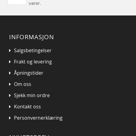
varer.
INFORMASJON
Salgsbetingelser
Frakt og levering
Åpningstider
Om oss
Sjekk min ordre
Kontakt oss
Personvernerklæring