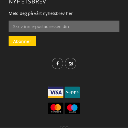
NYHETSBREV
Meld deg på vårt nyhetsbrev her
Sign
Up
for
Our
Abonner
Newsletter: