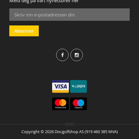
Meld deg på vårt nyhetsbrev her
Sign
Up
for
Our
Abonner
Newsletter:
Copyright © 2026 Discgolfshop AS (919 460 385 MVA)