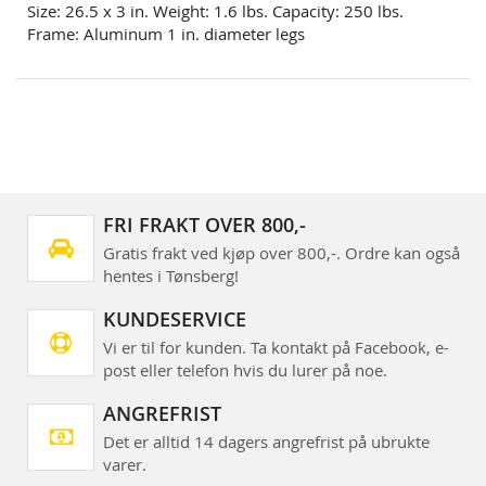
Size: 26.5 x 3 in. Weight: 1.6 lbs. Capacity: 250 lbs.
Frame: Aluminum 1 in. diameter legs
FRI FRAKT OVER 800,-
Gratis frakt ved kjøp over 800,-. Ordre kan også
hentes i Tønsberg!
KUNDESERVICE
Vi er til for kunden. Ta kontakt på Facebook, e-
post eller telefon hvis du lurer på noe.
ANGREFRIST
Det er alltid 14 dagers angrefrist på ubrukte
varer.