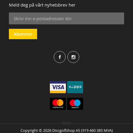
Meld deg på vårt nyhetsbrev her
Sign
Up
for
Our
Abonner
Newsletter:
Copyright © 2026 Discgolfshop AS (919 460 385 MVA)