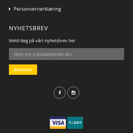
Personvernerklæring
NYHETSBREV
Meld deg på vårt nyhetsbrev her
Sign
Up
for
Our
Abonner
Newsletter: