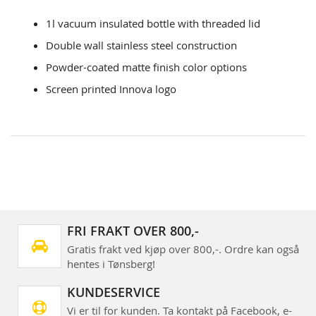
1l vacuum insulated bottle with threaded lid
Double wall stainless steel construction
Powder-coated matte finish color options
Screen printed Innova logo
FRI FRAKT OVER 800,-
Gratis frakt ved kjøp over 800,-. Ordre kan også
hentes i Tønsberg!
KUNDESERVICE
Vi er til for kunden. Ta kontakt på Facebook, e-