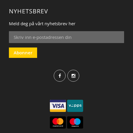
NYHETSBREV
Meld deg på vårt nyhetsbrev her
Sign
Up
for
Our
Abonner
Newsletter: