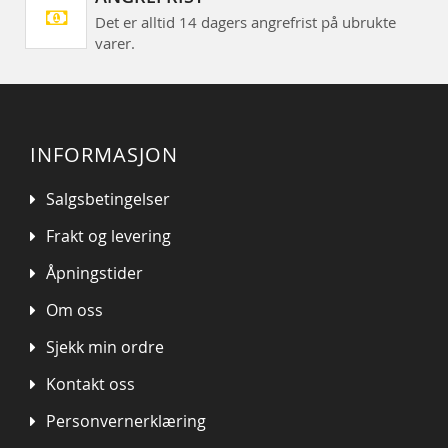
Det er alltid 14 dagers angrefrist på ubrukte
varer.
INFORMASJON
Salgsbetingelser
Frakt og levering
Åpningstider
Om oss
Sjekk min ordre
Kontakt oss
Personvernerklæring