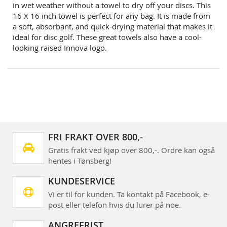
in wet weather without a towel to dry off your discs. This
16 X 16 inch towel is perfect for any bag. It is made from
a soft, absorbant, and quick-drying material that makes it
ideal for disc golf. These great towels also have a cool-
looking raised Innova logo.
FRI FRAKT OVER 800,-
Gratis frakt ved kjøp over 800,-. Ordre kan også
hentes i Tønsberg!
KUNDESERVICE
Vi er til for kunden. Ta kontakt på Facebook, e-
post eller telefon hvis du lurer på noe.
ANGREFRIST