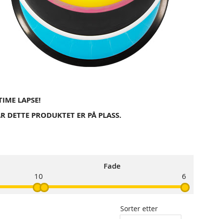
TIME LAPSE!
R DETTE PRODUKTET ER PÅ PLASS.
Fade
1
0
6
Sorter etter