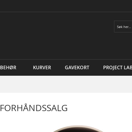
Søk
LBEHØR
KURVER
GAVEKORT
PROJECT LA
E FORHÅNDSSALG