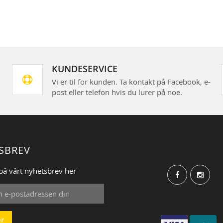
KUNDESERVICE
Vi er til for kunden. Ta kontakt på Facebook, e-
post eller telefon hvis du lurer på noe.
SBREV
på vårt nyhetsbrev her
r