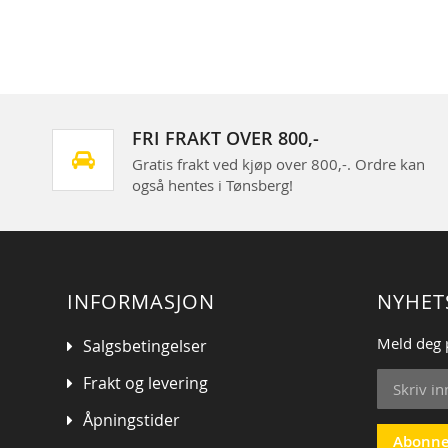
FRI FRAKT OVER 800,-
Gratis frakt ved kjøp over 800,-. Ordre kan
også hentes i Tønsberg!
INFORMASJON
NYHET
Meld deg 
Salgsbetingelser
Sign
Frakt og levering
Up
for
Åpningstider
Our
Abonne