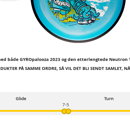
p med både GYROpalooza 2023 og den etterlengtede Neutron 
UKTER PÅ SAMME ORDRE, SÅ VIL DET BLI SENDT SAMLET, NÅ
Glide
Turn
7
-5