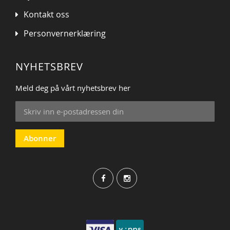
Kontakt oss
Personvernerklæring
NYHETSBREV
Meld deg på vårt nyhetsbrev her
Sign
Up
for
Our
Abonner
Newsletter: