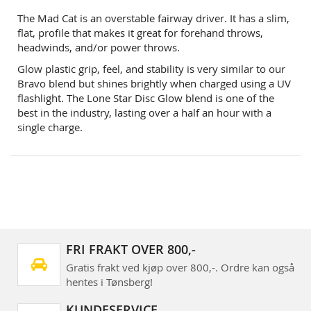
The Mad Cat is an overstable fairway driver. It has a slim,
flat, profile that makes it great for forehand throws,
headwinds, and/or power throws.
Glow plastic grip, feel, and stability is very similar to our
Bravo blend but shines brightly when charged using a UV
flashlight. The Lone Star Disc Glow blend is one of the
best in the industry, lasting over a half an hour with a
single charge.
FRI FRAKT OVER 800,-
Gratis frakt ved kjøp over 800,-. Ordre kan også
hentes i Tønsberg!
KUNDESERVICE