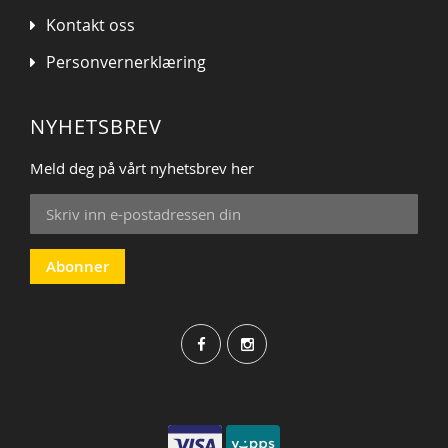
Kontakt oss
Personvernerklæring
NYHETSBREV
Meld deg på vårt nyhetsbrev her
Sign
Up
for
Our
Abonner
Newsletter: