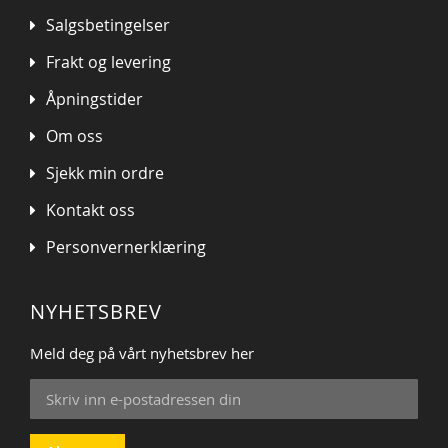
Salgsbetingelser
Frakt og levering
Åpningstider
Om oss
Sjekk min ordre
Kontakt oss
Personvernerklæring
NYHETSBREV
Meld deg på vårt nyhetsbrev her
Sign
Up
for
Our