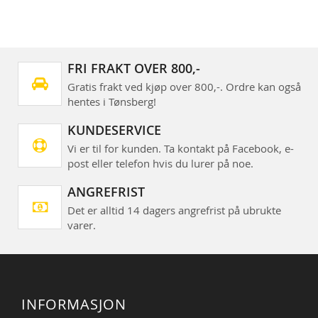
FRI FRAKT OVER 800,-
Gratis frakt ved kjøp over 800,-. Ordre kan også
hentes i Tønsberg!
KUNDESERVICE
Vi er til for kunden. Ta kontakt på Facebook, e-
post eller telefon hvis du lurer på noe.
ANGREFRIST
Det er alltid 14 dagers angrefrist på ubrukte
varer.
INFORMASJON