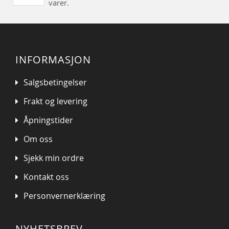
varer.
INFORMASJON
Salgsbetingelser
Frakt og levering
Åpningstider
Om oss
Sjekk min ordre
Kontakt oss
Personvernerklæring
NYHETSBREV