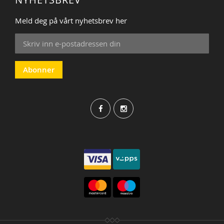
Meld deg på vårt nyhetsbrev her
Sign
Up
for
Our
Abonner
Newsletter: