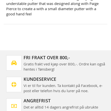
understable putter that was designed along with Paige
Pierce to create a with a small diameter putter with a
good hand feel
FRI FRAKT OVER 800,-
Gratis frakt ved kjøp over 800,-. Ordre kan også
hentes i Tønsberg!
KUNDESERVICE
Vi er til for kunden. Ta kontakt på Facebook, e-
post eller telefon hvis du lurer på noe.
ANGREFRIST
Det er alltid 14 dagers angrefrist på ubrukte