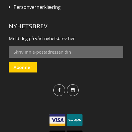
Personvernerklæring
NYHETSBREV
Meld deg på vårt nyhetsbrev her
Sign
Up
for
Our
Abonner
Newsletter: