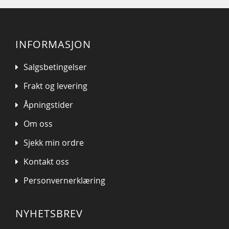
INFORMASJON
Salgsbetingelser
Frakt og levering
Åpningstider
Om oss
Sjekk min ordre
Kontakt oss
Personvernerklæring
NYHETSBREV