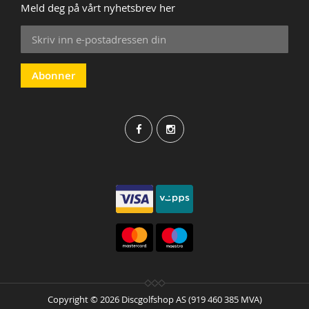
Meld deg på vårt nyhetsbrev her
Sign
Up
for
Our
Abonner
Newsletter:
Copyright © 2026 Discgolfshop AS (919 460 385 MVA)