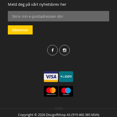
Meld deg på vårt nyhetsbrev her
Sign
Up
for
Our
Abonner
Newsletter:
Copyright © 2026 Discgolfshop AS (919 460 385 MVA)