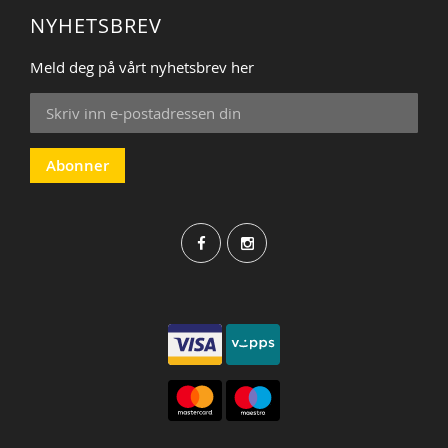
NYHETSBREV
Meld deg på vårt nyhetsbrev her
Sign
Up
for
Our
Abonner
Newsletter: