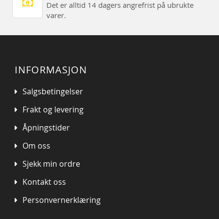
Det er alltid 14 dagers angrefrist på ubrukte
varer.
INFORMASJON
Salgsbetingelser
Frakt og levering
Åpningstider
Om oss
Sjekk min ordre
Kontakt oss
Personvernerklæring