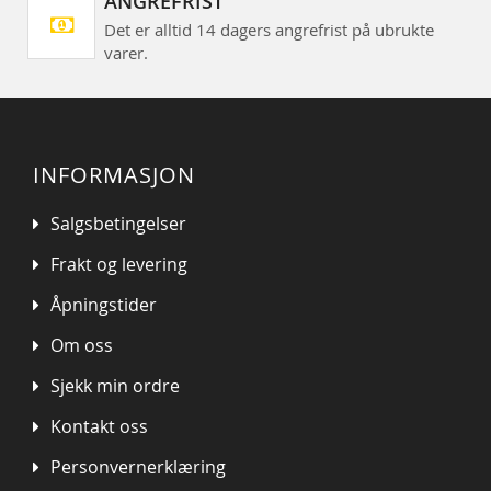
ANGREFRIST
Det er alltid 14 dagers angrefrist på ubrukte
varer.
INFORMASJON
Salgsbetingelser
Frakt og levering
Åpningstider
Om oss
Sjekk min ordre
Kontakt oss
Personvernerklæring