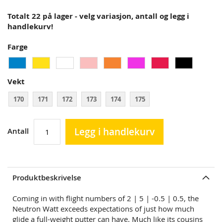
Totalt 22 på lager - velg variasjon, antall og legg i
handlekurv!
Farge
Vekt
170
171
172
173
174
175
Legg i handlekurv
Antall
Produktbeskrivelse
Coming in with flight numbers of 2 | 5 | -0.5 | 0.5, the
Neutron Watt exceeds expectations of just how much
glide a full-weight putter can have. Much like its cousins