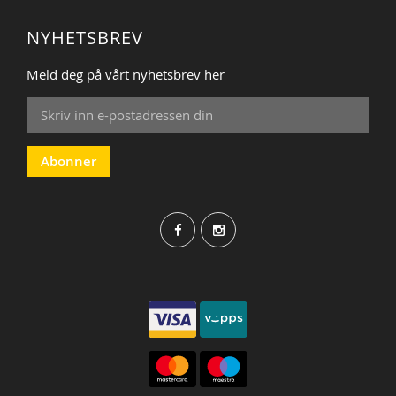
NYHETSBREV
Meld deg på vårt nyhetsbrev her
Sign
Up
for
Our
Abonner
Newsletter: