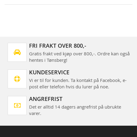
FRI FRAKT OVER 800,-
Gratis frakt ved kjøp over 800,-. Ordre kan også
hentes i Tønsberg!
KUNDESERVICE
Vi er til for kunden. Ta kontakt på Facebook, e-
post eller telefon hvis du lurer på noe.
ANGREFRIST
Det er alltid 14 dagers angrefrist på ubrukte
varer.