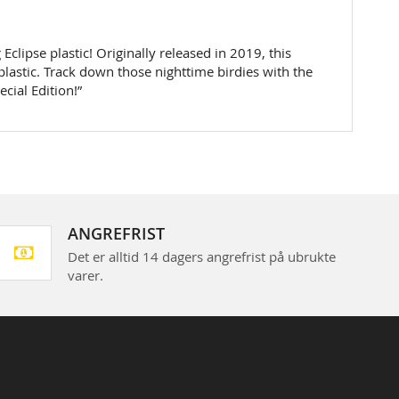
Eclipse plastic! Originally released in 2019, this
plastic. Track down those nighttime birdies with the
cial Edition!”
ANGREFRIST
Det er alltid 14 dagers angrefrist på ubrukte
varer.