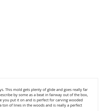
ys. This mold gets plenty of glide and goes really far
 Describe by some as a beat in fairway out of the box,
ne you put it on and is perfect for carving wooded
a ton of lines in the woods and is really a perfect