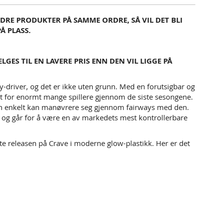
DRE PRODUKTER PÅ SAMME ORDRE, SÅ VIL DET BLI
Å PLASS.
GES TIL EN LAVERE PRIS ENN DEN VIL LIGGE PÅ
y-driver, og det er ikke uten grunn. Med en forutsigbar og
jiktet for enormt mange spillere gjennom de siste sesongene.
 man enkelt kan manøvrere seg gjennom fairways med den.
n, og går for å være en av markedets mest kontrollerbare
te releasen på Crave i moderne glow-plastikk. Her er det