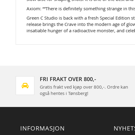
Axiom: ““There is definitely something strange in t
Green C Studio is back with a fresh Special Edition st
release brings the Crave into the modern age of glow
insatiable hunger of a radioactive monster, and cele
FRI FRAKT OVER 800,-
Gratis frakt ved kjøp over 800,-. Ordre kan
også hentes i Tønsberg!
INFORMASJON
NYHET