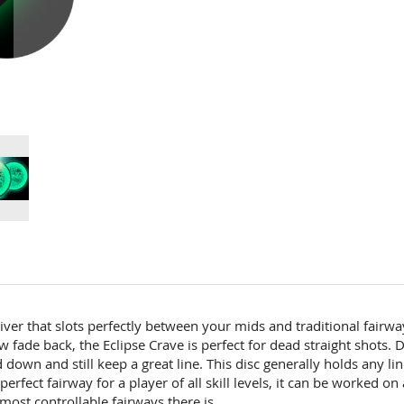
river that slots perfectly between your mids and traditional fairwa
ow fade back, the Eclipse Crave is perfect for dead straight shots.
down and still keep a great line. This disc generally holds any li
erfect fairway for a player of all skill levels, it can be worked on 
 most controllable fairways there is.