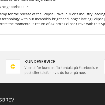
his neighborhood…”
amp for the release of the Eclipse Crave in MVP’s industry leading 
 technology with our incredibly bright and longer lasting Eclipse 
brate the momentous return of Axiom’s Eclipse Crave with this Spe
KUNDESERVICE
Vi er til for kunden. Ta kontakt på Facebook, e-
post eller telefon hvis du lurer på noe.
SBREV