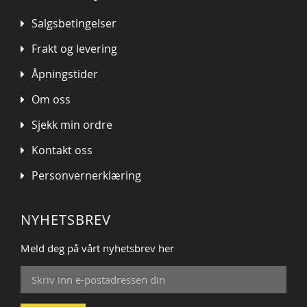
Salgsbetingelser
Frakt og levering
Åpningstider
Om oss
Sjekk min ordre
Kontakt oss
Personvernerklæring
NYHETSBREV
Meld deg på vårt nyhetsbrev her
Sign
Up
for