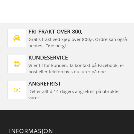
FRI FRAKT OVER 800,-
Gratis frakt ved kjøp over 800,-. Ordre kan også
hentes i Tønsberg!
KUNDESERVICE
Vi er til for kunden. Ta kontakt på Facebook, e-
post eller telefon hvis du lurer på noe.
ANGREFRIST
Det er alltid 14 dagers angrefrist på ubrukte
varer.
INFORMASJON