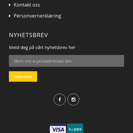
Kontakt oss
Personvernerklæring
NYHETSBREV
Meld deg på vårt nyhetsbrev her
Sign
Up
for
Our
Abonner
Newsletter: