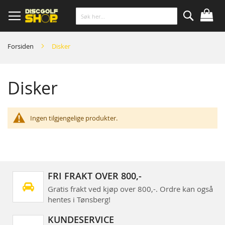
Skip
to
Content
Søk
Forsiden
Disker
Disker
Ingen tilgjengelige produkter.
FRI FRAKT OVER 800,-
Gratis frakt ved kjøp over 800,-. Ordre kan også
hentes i Tønsberg!
KUNDESERVICE