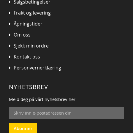
Salgsbetingelser
Frakt og levering
Åpningstider
Om oss
Sjekk min ordre
Kontakt oss
Personvernerklæring
NYHETSBREV
Meld deg på vårt nyhetsbrev her
Sign
Up
for
Our
Abonner
Newsletter: